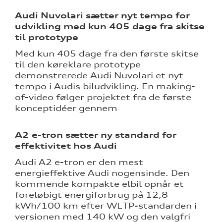
Audi Nuvolari sætter nyt tempo for
udvikling med kun 405 dage fra skitse
til prototype
Med kun 405 dage fra den første skitse
til den køreklare prototype
demonstrerede Audi Nuvolari et nyt
tempo i Audis biludvikling. En making-
of-video følger projektet fra de første
konceptidéer gennem
A2 e-tron sætter ny standard for
effektivitet hos Audi
Audi A2 e-tron er den mest
energieffektive Audi nogensinde. Den
kommende kompakte elbil opnår et
foreløbigt energiforbrug på 12,8
kWh/100 km efter WLTP-standarden i
versionen med 140 kW og den valgfri