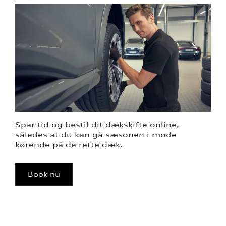
Spar tid og bestil dit dækskifte online,
således at du kan gå sæsonen i møde
kørende på de rette dæk.
Book nu