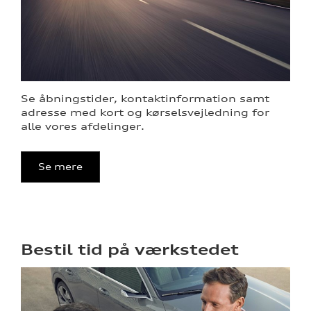
re
Se åbningstider, kontaktinformation samt
adresse med kort og kørselsvejledning for
alle vores afdelinger.
Se mere
Bestil tid på værkstedet