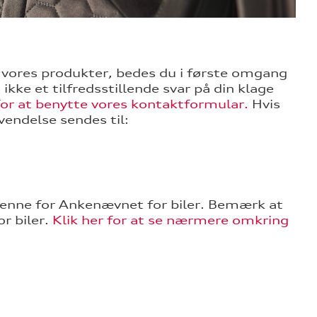
r vores produkter, bedes du i første omgang
ikke et tilfredsstillende svar på din klage
 for at benytte vores kontaktformular.
Hvis
vendelse sendes til:
 denne for Ankenævnet for biler. Bemærk at
r biler.
Klik her for at se nærmere omkring