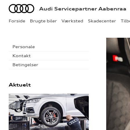
Audi
Audi Servicepartner Aabenraa
Forside
Brugte biler
Værksted
Skadecenter
Til
Personale
Kontakt
Betingelser
Aktuelt