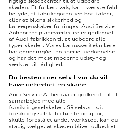
rigtige skadecenter til at udbedre
skaden. Et forkert valg kan i værste fald
betyde, at fabriksgarantien bortfalder,
re
eller at bilens sikkerhed og
køreegenskaber forringes. Audi Service
Aabenraas pladeværksted er godkendt
af Audi-fabrikken til at udbedre alle
typer skader. Vores karrosseriteknikere
har gennemgået en speciel uddannelse
og har det mest moderne udstyr og
værktøj til rådighed.
Du bestemmer selv hvor du vil
have udbedret en skade
Audi Service Aabenraa er godkendt til at
samarbejde med alle
forsikringsselskaber. Så selvom dit
forsikringsselskab i første omgang
skulle foreslå et andet værksted, kan du
stadig vælge, at skaden bliver udbedret