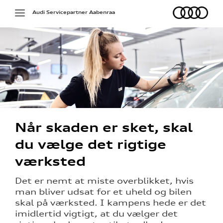
Audi
Toggle
Audi Servicepartner Aabenraa
navigation
Når skaden er sket, skal
du vælge det rigtige
værksted
Det er nemt at miste overblikket, hvis
man bliver udsat for et uheld og bilen
skal på værksted. I kampens hede er det
imidlertid vigtigt, at du vælger det