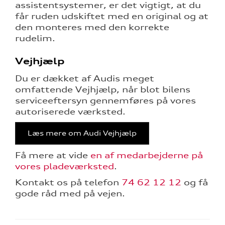
assistentsystemer, er det vigtigt, at du
får ruden udskiftet med en original og at
den monteres med den korrekte
rudelim.
Vejhjælp
Du er dækket af Audis meget
omfattende Vejhjælp, når blot bilens
serviceeftersyn gennemføres på vores
autoriserede værksted.
Læs mere om Audi Vejhjælp
Få mere at vide
en af medarbejderne på
vores pladeværksted
.
Kontakt os på telefon
74 62 12 12
og få
gode råd med på vejen.