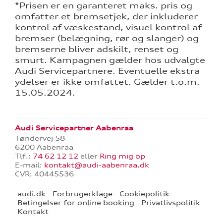
*Prisen er en garanteret maks. pris og
omfatter et bremsetjek, der inkluderer
kontrol af væskestand, visuel kontrol af
bremser (belægning, rør og slanger) og
bremserne bliver adskilt, renset og
smurt. Kampagnen gælder hos udvalgte
Audi Servicepartnere. Eventuelle ekstra
ydelser er ikke omfattet. Gælder t.o.m.
15.05.2024.
Audi Servicepartner Aabenraa
Tøndervej 58
6200 Aabenraa
Tlf.:
74 62 12 12
eller
Ring mig op
E-mail:
kontakt@audi-aabenraa.dk
CVR: 40445536
audi.dk
Forbrugerklage
Cookiepolitik
Betingelser for online booking
Privatlivspolitik
Kontakt