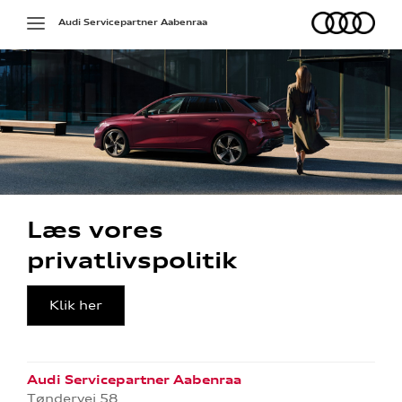
Audi
Toggle
Audi Servicepartner Aabenraa
navigation
Læs vores
privatlivspolitik
Klik her
Audi Servicepartner Aabenraa
Tøndervej 58