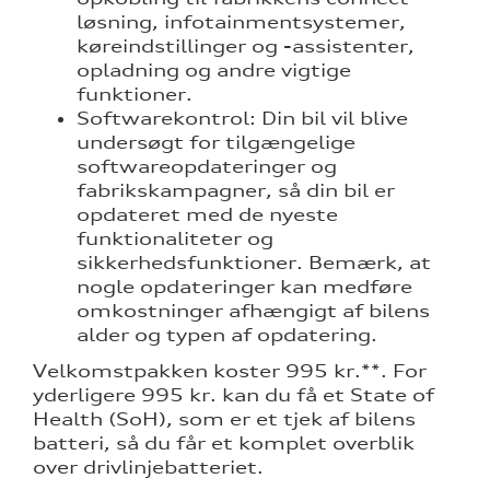
løsning, infotainmentsystemer,
køreindstillinger og -assistenter,
opladning og andre vigtige
funktioner.
Softwarekontrol: Din bil vil blive
undersøgt for tilgængelige
softwareopdateringer og
re
fabrikskampagner, så din bil er
opdateret med de nyeste
funktionaliteter og
sikkerhedsfunktioner. Bemærk, at
nogle opdateringer kan medføre
omkostninger afhængigt af bilens
alder og typen af opdatering.
Velkomstpakken koster 995 kr.**. For
yderligere 995 kr. kan du få et State of
Health (SoH), som er et tjek af bilens
batteri, så du får et komplet overblik
over drivlinjebatteriet.