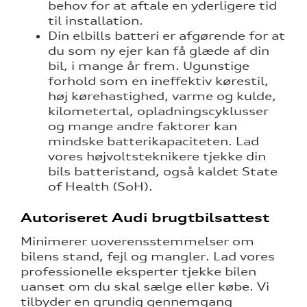
behov for at aftale en yderligere tid
til installation.
Din elbills batteri er afgørende for at
du som ny ejer kan få glæde af din
bil, i mange år frem. Ugunstige
forhold som en ineffektiv kørestil,
høj kørehastighed, varme og kulde,
kilometertal, opladningscyklusser
og mange andre faktorer kan
mindske batterikapaciteten. Lad
vores højvoltsteknikere tjekke din
bils batteristand, også kaldet State
of Health (SoH).
Autoriseret Audi brugtbilsattest
Minimerer uoverensstemmelser om
bilens stand, fejl og mangler. Lad vores
professionelle eksperter tjekke bilen
uanset om du skal sælge eller købe. Vi
tilbyder en grundig gennemgang