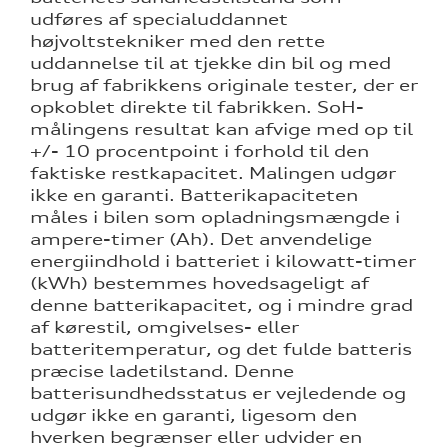
udføres af specialuddannet
højvoltstekniker med den rette
uddannelse til at tjekke din bil og med
brug af fabrikkens originale tester, der er
opkoblet direkte til fabrikken.
SoH-
målingens resultat kan afvige med op til
+/- 10 procentpoint i forhold til den
faktiske restkapacitet. Malingen udgør
ikke en garanti. Batterikapaciteten
måles i bilen som opladningsmængde i
ampere-timer (Ah). Det anvendelige
energiindhold i batteriet i kilowatt-timer
(kWh) bestemmes hovedsageligt af
denne batterikapacitet, og i mindre grad
af kørestil, omgivelses- eller
batteritemperatur, og det fulde batteris
præcise ladetilstand. Denne
batterisundhedsstatus er vejledende og
udgør ikke en garanti, ligesom den
hverken begrænser eller udvider en