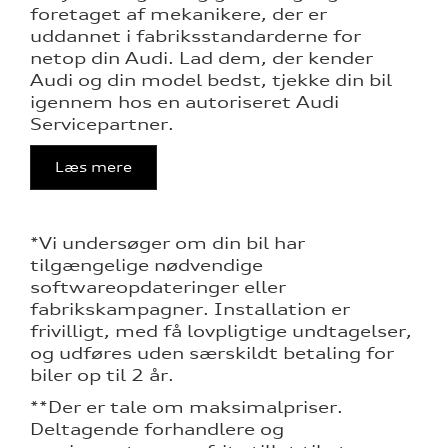
foretaget af mekanikere, der er
uddannet i fabriksstandarderne for
netop din Audi. Lad dem, der kender
Audi og din model bedst, tjekke din bil
igennem hos en autoriseret Audi
Servicepartner.
Læs mere
*Vi undersøger om din bil har
tilgængelige nødvendige
softwareopdateringer eller
fabrikskampagner. Installation er
frivilligt, med få lovpligtige undtagelser,
og udføres uden særskildt betaling for
biler op til 2 år.
**Der er tale om maksimalpriser.
Deltagende forhandlere og