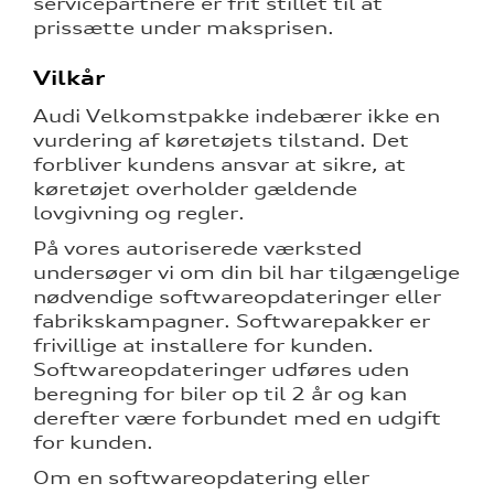
servicepartnere er frit stillet til at
prissætte under maksprisen.
Vilkår
Audi Velkomstpakke indebærer ikke en
vurdering af køretøjets tilstand. Det
forbliver kundens ansvar at sikre, at
køretøjet overholder gældende
lovgivning og regler.
På vores autoriserede værksted
undersøger vi om din bil har tilgængelige
nødvendige softwareopdateringer eller
fabrikskampagner. Softwarepakker er
frivillige at installere for kunden.
Softwareopdateringer udføres uden
beregning for biler op til 2 år og kan
derefter være forbundet med en udgift
for kunden.
Om en softwareopdatering eller