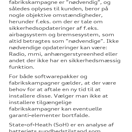
fabrikskampagne er ”nødvendig”, og
således oplyses til kunden, beror på
nogle objektive omstændigheder,
herunder f.eks. om der er tale om
sikkerhedsopdateringer af f.eks.
airbagsystem og bremsesystem, som
altid betragtes som ”nødvendige”. Ikke
nødvendige opdateringer kan være:
Radio, mmi, anhængerstyreenhed eller
andet der ikke har en sikkerhedsmæssig
funktion.
For både softwarepakker og
fabrikskampagner gælder, at der være
behov for at aftale en ny tid til at
installere disse. Vælger man ikke at
installere tilgængelige
fabrikskampagner kan eventuelle
garanti-elementer bortfalde.
State-of-Heath (SoH) er en analyse af
batteriets sundhedstilstand som