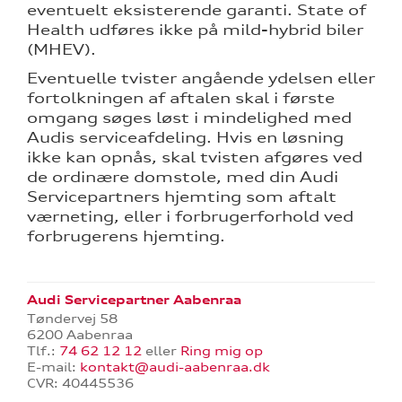
eventuelt eksisterende garanti. State of
Health udføres ikke på mild-hybrid biler
(MHEV).
Eventuelle tvister angående ydelsen eller
fortolkningen af aftalen skal i første
omgang søges løst i mindelighed med
Audis serviceafdeling. Hvis en løsning
ikke kan opnås, skal tvisten afgøres ved
de ordinære domstole, med din Audi
Servicepartners hjemting som aftalt
værneting, eller i forbrugerforhold ved
forbrugerens hjemting.
Audi Servicepartner Aabenraa
Tøndervej 58
6200 Aabenraa
Tlf.:
74 62 12 12
eller
Ring mig op
E-mail:
kontakt@audi-aabenraa.dk
CVR: 40445536