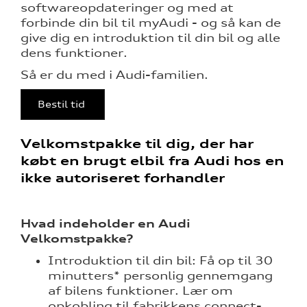
softwareopdateringer og med at
forbinde din bil til myAudi - og så kan de
give dig en introduktion til din bil og alle
dens funktioner.
Så er du med i Audi-familien.
nementer til
Bestil tid
eret
Velkomstpakke til dig, der har
købt en brugt elbil fra Audi hos en
test
ikke autoriseret forhandler
mstpakke
Hvad indeholder en Audi
Velkomstpakke?
Introduktion til din bil: Få op til 30
minutters* personlig gennemgang
af bilens funktioner. Lær om
opkobling til fabrikkens connect-